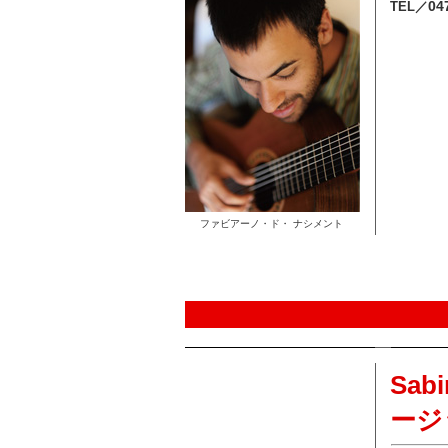
04
TEL／
ファビアーノ・ド・ ナシメント
Sab
ージ