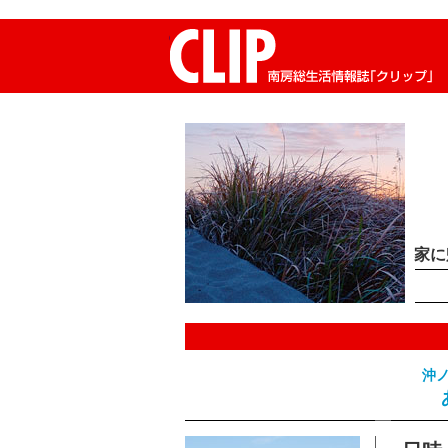
CLIP南房総生活情報誌「クリップ」
家に
沖