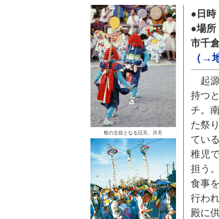
●日時
●場
市千
（→
起源
持つ
チ。
た祭
祭の主役となる日天、月天
てい
稚児
担う
食事
行わ
殿に