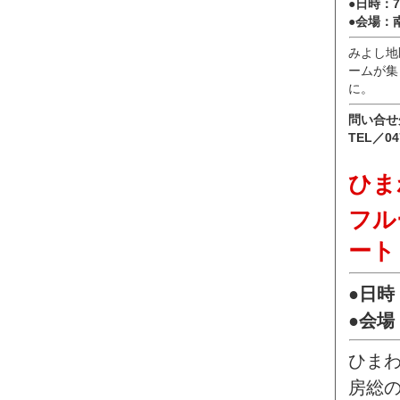
●日時：7
●会場：
みよし地
ームが集
に。
問い合せ
TEL／04
ひま
フル
ート
●日時
●会
ひま
房総