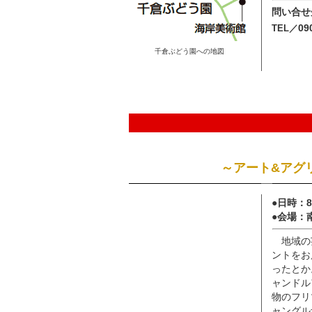
問い合せ
09
TEL／
千倉ぶどう園への地図
～アート&アグリ
●日時：8
●会場：
地域の
ントをお
ったとか
ャンドル
物のフリ
ャングル