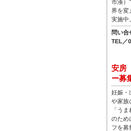
市湊）
界を変
実施中
問い合
TEL／0
安房
ー募
妊娠・
や家族
「うまれる
のため
フを募