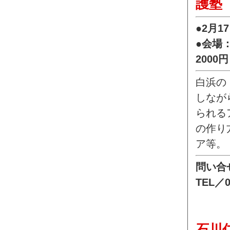
護塾
●2月1
●会場
200
白浜の
しなが
られる
の作り
ア等。
問い合
TEL／0
石川