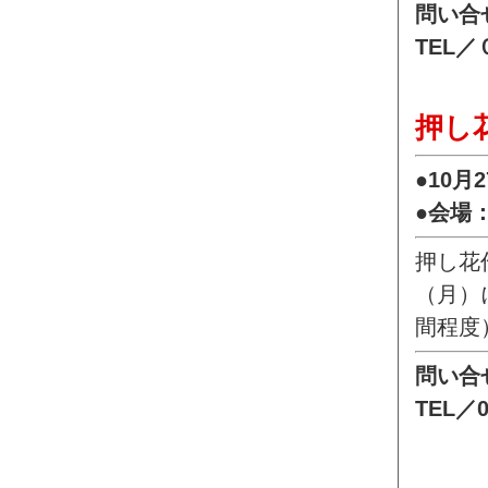
問い合
TEL
押し
●10月
●会場
押し花
（月）
間程度
問い合
TEL／0