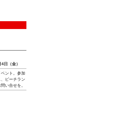
月4日（金）
イベント。参加
ス、ビーチラン
お問い合せを。