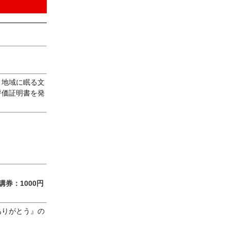
。地域に眠る文
評価証明書を発
券：1000円
ありがとう』の