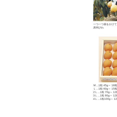
一つ一つ袋をかけて
房州びわ
Ｍ…1粒 45g～ 18粒
Ｌ…1粒 60g～ 15粒
2Ｌ…1粒 70g～ 12
3Ｌ…1粒 80g～ 12
4Ｌ…1粒100g～ 12