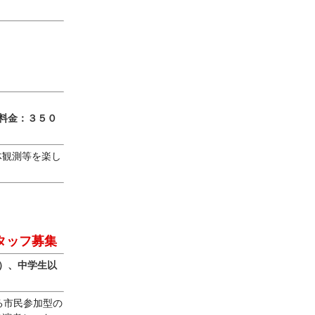
料金：３５０
体観測等を楽し
タッフ募集
）、中学生以
る市民参加型の