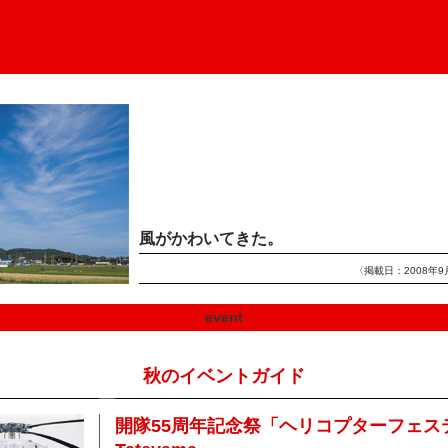
風がかわいてきた。
〈掲載日：2008年9
event
秋のイベントガイド
開隊55周年記念祭「ヘリコプターフェステ