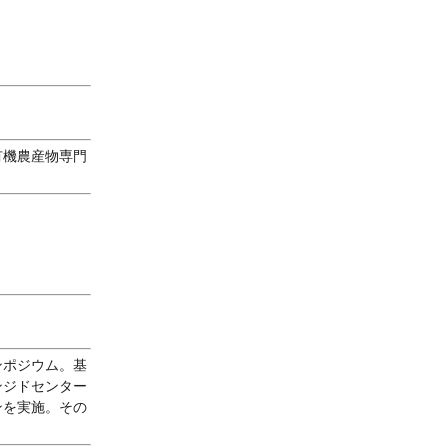
有機農産物専門
ンポジウム。基
ンジドセンター
ンを実施。その