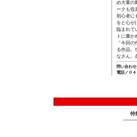
め大量の
ークも役
初心者に
をと心が
臨まれて
トに書か
「今回の
る作品。
なさん。
問い合わせ
電話／０４
特