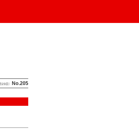
No.205
月23日〉